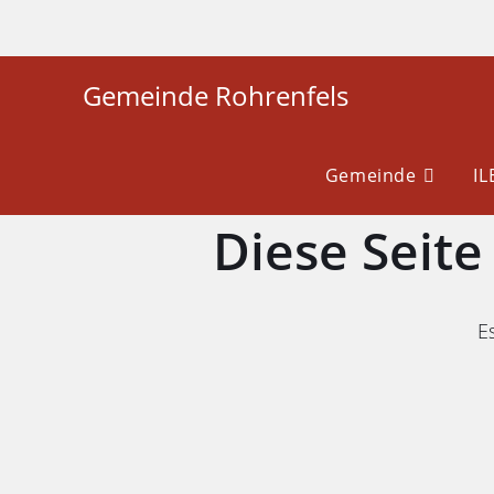
Gemeinde Rohrenfels
Gemeinde
I
Diese Seit
Es