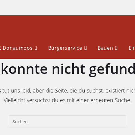
LE Donaumoos
Bürgerservice
Bauen
Ei
e konnte nicht gefun
 tut uns leid, aber die Seite, die du suchst, existiert nic
Vielleicht versuchst du es mit einer erneuten Suche.