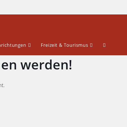
nrichtungen
Freizeit & Tourismus
den werden!
ht.