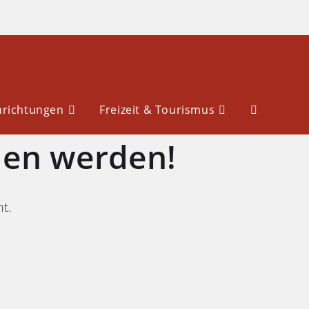
nrichtungen
Freizeit & Tourismus
den werden!
ht.