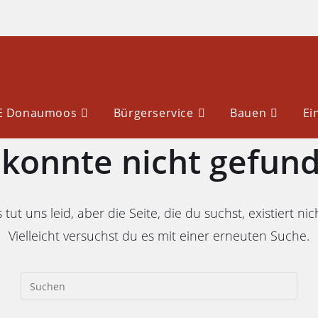
LE Donaumoos
Bürgerservice
Bauen
Ei
e konnte nicht gefun
 tut uns leid, aber die Seite, die du suchst, existiert nic
Vielleicht versuchst du es mit einer erneuten Suche.