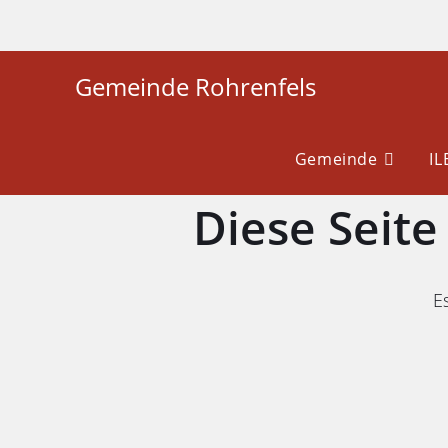
Gemeinde Rohrenfels
Gemeinde
I
Diese Seit
Es