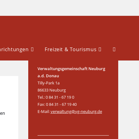
nrichtungen
Freizeit & Tourismus
Verwaltungsgemeinschaft Neuburg
a.d. Donau
Tilly-Park 1a
86633 Neuburg
Tel.: 0 84 31 - 67 19 0
Fax: 0 84 31 - 67 19 40
E-Mail:
verwaltung@vg-neuburg.de
hen