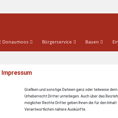
LE Donaumoos
Bürgerservice
Bauen
Ei
Impressum
Grafiken und sonstige Dateien ganz oder teilweise dem
Urheberrecht Dritter unterliegen. Auch über das Beste
möglicher Rechte Dritter geben Ihnen die für den Inhalt
Verantwortlichen nähere Auskünfte.
a