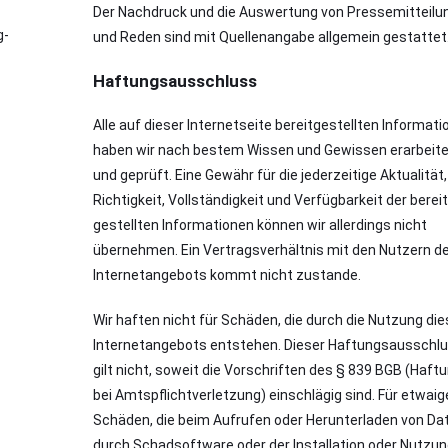
Der Nachdruck und die Auswertung von Pressemitteilu
g-
und Reden sind mit Quellenangabe allgemein gestattet
Haftungsausschluss
Alle auf dieser Internetseite bereitgestellten Informat
haben wir nach bestem Wissen und Gewissen erarbeit
und geprüft. Eine Gewähr für die jederzeitige Aktualität,
Richtigkeit, Vollständigkeit und Verfügbarkeit der berei
gestellten Informationen können wir allerdings nicht
übernehmen. Ein Vertragsverhältnis mit den Nutzern d
Internetangebots kommt nicht zustande.
Wir haften nicht für Schäden, die durch die Nutzung di
Internetangebots entstehen. Dieser Haftungsausschl
gilt nicht, soweit die Vorschriften des § 839 BGB (Haft
bei Amtspflichtverletzung) einschlägig sind. Für etwaig
Schäden, die beim Aufrufen oder Herunterladen von Da
durch Schadsoftware oder der Installation oder Nutzu