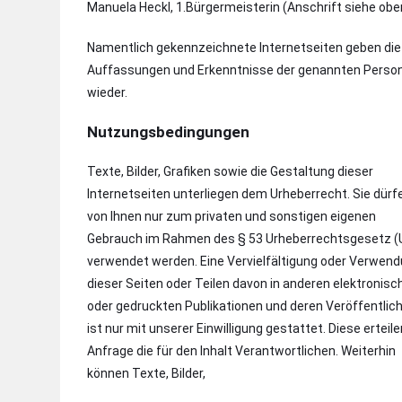
Manuela Heckl, 1.Bürgermeisterin (Anschrift siehe obe
Namentlich gekennzeichnete Internetseiten geben die
Auffassungen und Erkenntnisse der genannten Perso
wieder.
Nutzungsbedingungen
Texte, Bilder, Grafiken sowie die Gestaltung dieser
Internetseiten unterliegen dem Urheberrecht. Sie dürf
von Ihnen nur zum privaten und sonstigen eigenen
Gebrauch im Rahmen des § 53 Urheberrechtsgesetz (
verwendet werden. Eine Vervielfältigung oder Verwen
dieser Seiten oder Teilen davon in anderen elektronisc
oder gedruckten Publikationen und deren Veröffentlic
ist nur mit unserer Einwilligung gestattet. Diese erteil
Anfrage die für den Inhalt Verantwortlichen. Weiterhin
können Texte, Bilder,