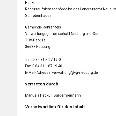
Heckl.
Rechtsaufsichtsbehörde ist das Landratsamt Neubur
Schrobenhausen.
Gemeinde Rohrenfels
Verwaltungsgemeinschaft Neuburg a. d. Donau
Tilly-Park 1a
86633 Neuburg
Tel.: 0 84 31 – 67 19-0
Fax: 0 84 31 – 67 19 40
E-Mail-Adresse:
verwaltung@vg-neuburg.de
vertreten durch
Manuela Heckl, 1.Bürgermeisterin
Verantwortlich für den Inhalt