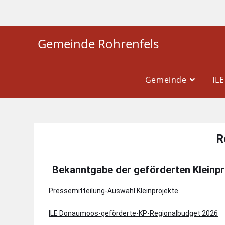
Gemeinde Rohrenfels
Gemeinde
IL
R
Bekanntgabe der geförderten Kleinpr
Pressemitteilung-Auswahl Kleinprojekte
ILE Donaumoos-geförderte-KP-
Regionalbudget 2026