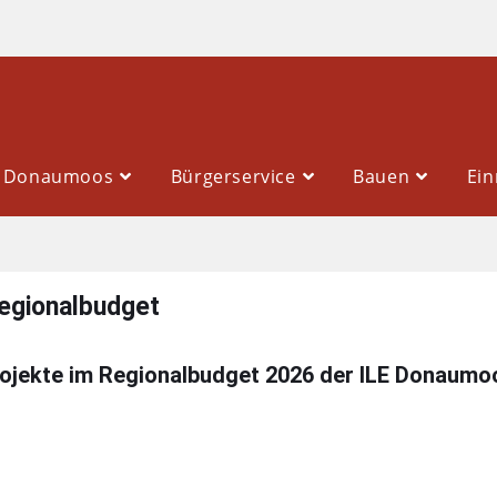
E Donaumoos
Bürgerservice
Bauen
Ein
egionalbudget
ojekte im Regionalbudget 2026 der ILE Donaumo