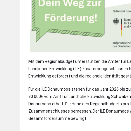
Mit dem Regionalbudget unterstützen die Ämter für Lä
Ländlichen Entwicklung (ILE) zusammengeschlossen hab
Entwicklung gefördert und die regionale Identität gestä
Für die ILE Donaumoos stehen für das Jahr 2026 bis z
90.000€ vom Amt für Ländliche Entwicklung Schwaben be
Donaumoos erhält. Die Höhe des Regionalbudgets pro 
Zusammenschlusses bemessen. Der ILE Donaumoos w
Gesamtfördersumme bewilligt.