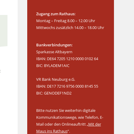
Zugang zum Rathaus:
Montag – Freitag 8.00 – 12.00 Uhr
Mittwochs zusätzlich 14.00 – 18.00 Uhr
Bankverbindungen:
Sparkasse Altbayern
IBAN: DE64 7205 1210 0000 0102 64
BIC: BYLADEM1AIC
VR Bank Neuburg e.G.
IBAN: DE17 7216 9756 0000 8145 55
BIC: GENODEF1ND2
Bitte nutzen Sie weiterhin digitale
Kommunikationswege, wie Telefon, E-
Mail oder den Onlineauftritt „
Mit der
Maus ins Rathaus
“.