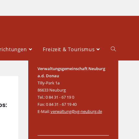
richtungen
Freizeit & Tourismus
Verwaltungsgemeinschaft Neuburg
a.d. Donau
Tilly-Park 1a
86633 Neuburg
Tel.: 0 84 31 - 67 19 0
os:
Fax: 0 84 31 - 67 19 40
E-Mail:
verwaltung@vg-neuburg.de