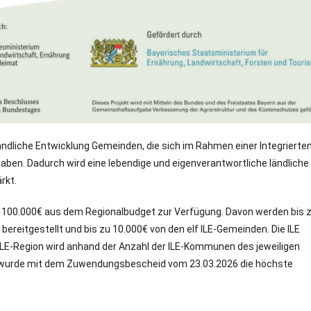
ndliche Entwicklung Gemeinden, die sich im Rahmen einer Integrierte
en. Dadurch wird eine lebendige und eigenverantwortliche ländliche
rkt.
u 100.000€ aus dem Regionalbudget zur Verfügung. Davon werden bis 
reitgestellt und bis zu 10.000€ von den elf ILE-Gemeinden. Die ILE
ILE-Region wird anhand der Anzahl der ILE-Kommunen des jeweiligen
urde mit dem Zuwendungsbescheid vom 23.03.2026 die höchste