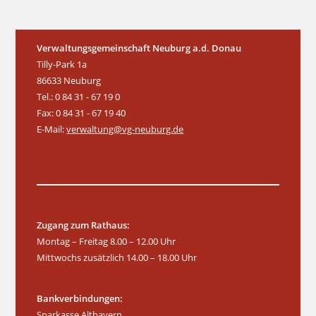
Verwaltungsgemeinschaft Neuburg a.d. Donau
Tilly-Park 1a
86633 Neuburg
Tel.: 0 84 31 - 67 19 0
Fax: 0 84 31 - 67 19 40
E-Mail:
verwaltung@vg-neuburg.de
Zugang zum Rathaus:
Montag – Freitag 8.00 – 12.00 Uhr
Mittwochs zusätzlich 14.00 – 18.00 Uhr
Bankverbindungen:
Sparkasse Altbayern