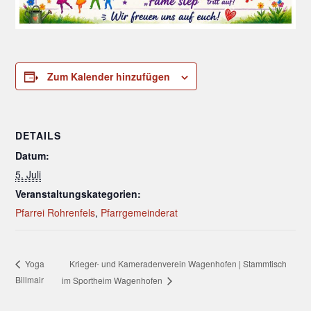
Zum Kalender hinzufügen
DETAILS
Datum:
5. Juli
Veranstaltungskategorien:
Pfarrei Rohrenfels
,
Pfarrgemeinderat
Krieger- und Kameradenverein Wagenhofen | Stammtisch
Yoga
Billmair
im Sportheim Wagenhofen