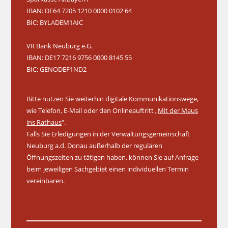
IBAN: DE64 7205 1210 0000 0102 64
BIC: BYLADEM1AIC
VR Bank Neuburg e.G.
IBAN: DE17 7216 9756 0000 8145 55
BIC: GENODEF1ND2
Bitte nutzen Sie weiterhin digitale Kommunikationswege,
wie Telefon, E-Mail oder den Onlineauftritt „
Mit der Maus
ins Rathaus
“.
Falls Sie Erledigungen in der Verwaltungsgemeinschaft
Neuburg a.d. Donau außerhalb der regulären
Öffnungszeiten zu tätigen haben, können Sie auf Anfrage
beim jeweiligen Sachgebiet einen individuellen Termin
vereinbaren.