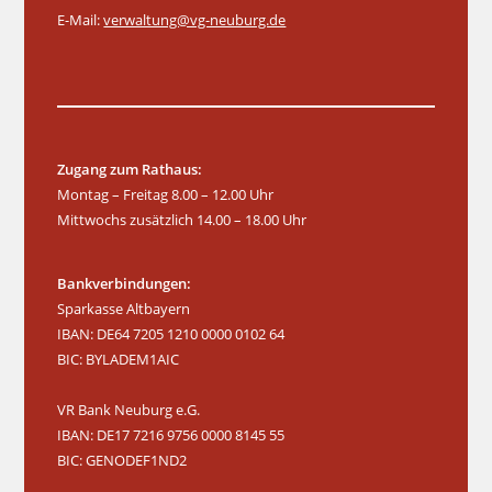
E-Mail:
verwaltung@vg-neuburg.de
Zugang zum Rathaus:
Montag – Freitag 8.00 – 12.00 Uhr
Mittwochs zusätzlich 14.00 – 18.00 Uhr
Bankverbindungen:
Sparkasse Altbayern
IBAN: DE64 7205 1210 0000 0102 64
BIC: BYLADEM1AIC
VR Bank Neuburg e.G.
IBAN: DE17 7216 9756 0000 8145 55
BIC: GENODEF1ND2