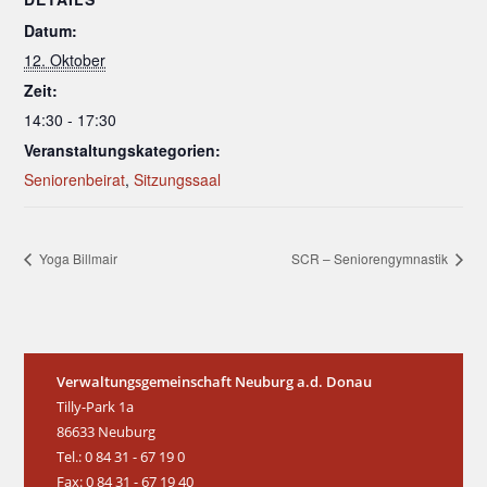
Datum:
12. Oktober
Zeit:
14:30 - 17:30
Veranstaltungskategorien:
Seniorenbeirat
,
Sitzungssaal
Yoga Billmair
SCR – Seniorengymnastik
Verwaltungsgemeinschaft Neuburg a.d. Donau
Tilly-Park 1a
86633 Neuburg
Tel.: 0 84 31 - 67 19 0
Fax: 0 84 31 - 67 19 40