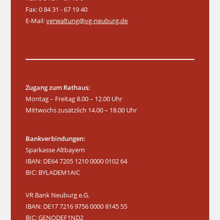
Fax: 0 84 31 - 67 19 40
E-Mail:
verwaltung@vg-neuburg.de
Zugang zum Rathaus:
Montag – Freitag 8.00 – 12.00 Uhr
Mittwochs zusätzlich 14.00 – 18.00 Uhr
Bankverbindungen:
Sparkasse Altbayern
IBAN: DE64 7205 1210 0000 0102 64
BIC: BYLADEM1AIC
VR Bank Neuburg e.G.
IBAN: DE17 7216 9756 0000 8145 55
BIC: GENODEF1ND2