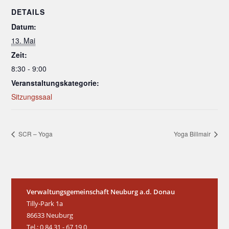
DETAILS
Datum:
13. Mai
Zeit:
8:30 - 9:00
Veranstaltungskategorie:
Sitzungssaal
SCR – Yoga
Yoga Billmair
Verwaltungsgemeinschaft Neuburg a.d. Donau
Tilly-Park 1a
86633 Neuburg
Tel.: 0 84 31 - 67 19 0