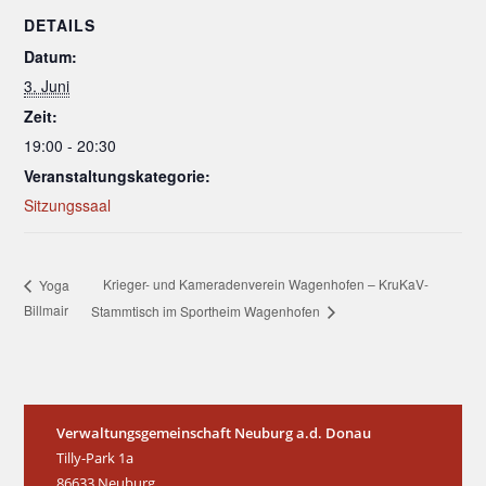
DETAILS
Datum:
3. Juni
Zeit:
19:00 - 20:30
Veranstaltungskategorie:
Sitzungssaal
Krieger- und Kameradenverein Wagenhofen – KruKaV-
Yoga
Billmair
Stammtisch im Sportheim Wagenhofen
Verwaltungsgemeinschaft Neuburg a.d. Donau
Tilly-Park 1a
86633 Neuburg