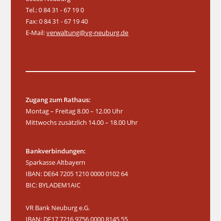
Tel.: 0 84 31 - 67 19 0
Fax: 0 84 31 - 67 19 40
E-Mail:
verwaltung@vg-neuburg.de
Zugang zum Rathaus:
Montag – Freitag 8.00 – 12.00 Uhr
Mittwochs zusätzlich 14.00 – 18.00 Uhr
Bankverbindungen:
Sparkasse Altbayern
IBAN: DE64 7205 1210 0000 0102 64
BIC: BYLADEM1AIC
VR Bank Neuburg e.G.
IBAN: DE17 7216 9756 0000 8145 55