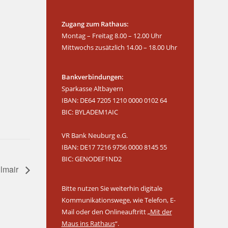
Zugang zum Rathaus:
Montag – Freitag 8.00 – 12.00 Uhr
Mittwochs zusätzlich 14.00 – 18.00 Uhr
Bankverbindungen:
Sparkasse Altbayern
IBAN: DE64 7205 1210 0000 0102 64
BIC: BYLADEM1AIC
VR Bank Neuburg e.G.
IBAN: DE17 7216 9756 0000 8145 55
BIC: GENODEF1ND2
llmair
Bitte nutzen Sie weiterhin digitale
Kommunikationswege, wie Telefon, E-
Mail oder den Onlineauftritt „
Mit der
Maus ins Rathaus
“.