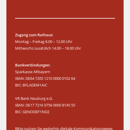
Zugang zum Rathaus:
Montag – Freitag 8.00 – 12.00 Uhr
Mittwochs zusätzlich 14.00 – 18.00 Uhr
Bankverbindungen:
Sparkasse Altbayern
IBAN: DE64 7205 1210 0000 0102 64
BIC: BYLADEM1AIC
VR Bank Neuburg e.G.
IBAN: DE17 7216 9756 0000 8145 55
BIC: GENODEF1ND2
Bitte nutzen Sie weiterhin digitale Kommunikationswege,