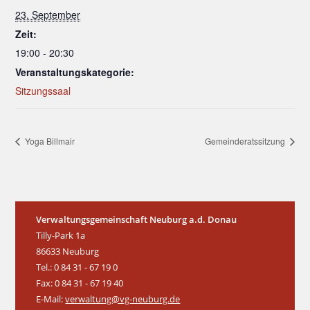
23. September
Zeit:
19:00 - 20:30
Veranstaltungskategorie:
Sitzungssaal
Yoga Billmair
Gemeinderatssitzung
Verwaltungsgemeinschaft Neuburg a.d. Donau
Tilly-Park 1a
86633 Neuburg
Tel.: 0 84 31 - 67 19 0
Fax: 0 84 31 - 67 19 40
E-Mail:
verwaltung@vg-neuburg.de