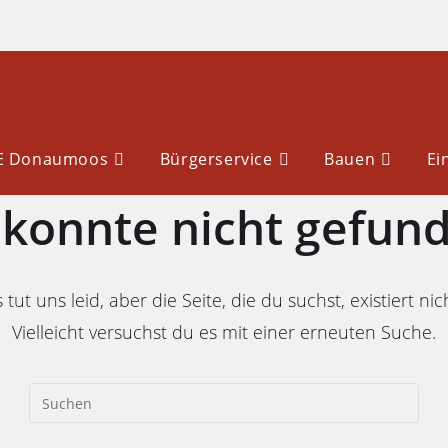
LE Donaumoos
Bürgerservice
Bauen
Ei
e konnte nicht gefun
 tut uns leid, aber die Seite, die du suchst, existiert nic
Vielleicht versuchst du es mit einer erneuten Suche.