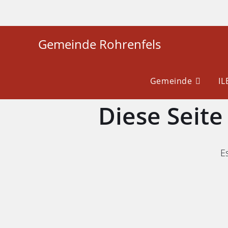
Gemeinde Rohrenfels
Gemeinde
I
Diese Seit
Es