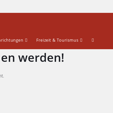
nrichtungen
Freizeit & Tourismus
den werden!
ht.