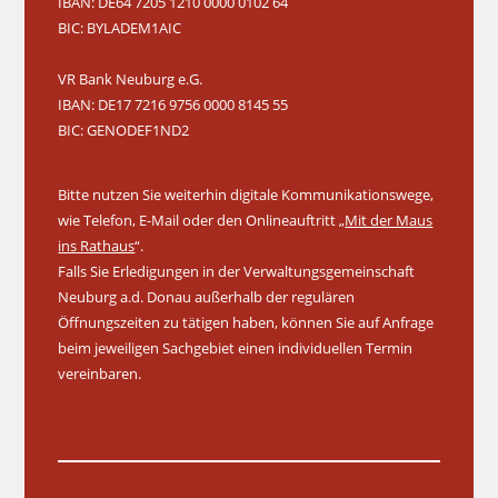
IBAN: DE64 7205 1210 0000 0102 64
BIC: BYLADEM1AIC
VR Bank Neuburg e.G.
IBAN: DE17 7216 9756 0000 8145 55
BIC: GENODEF1ND2
Bitte nutzen Sie weiterhin digitale Kommunikationswege,
wie Telefon, E-Mail oder den Onlineauftritt „
Mit der Maus
ins Rathaus
“.
Falls Sie Erledigungen in der Verwaltungsgemeinschaft
Neuburg a.d. Donau außerhalb der regulären
Öffnungszeiten zu tätigen haben, können Sie auf Anfrage
beim jeweiligen Sachgebiet einen individuellen Termin
vereinbaren.