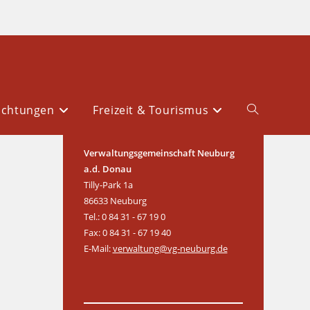
ichtungen
Freizeit & Tourismus
Verwaltungsgemeinschaft Neuburg
a.d. Donau
Tilly-Park 1a
86633 Neuburg
Tel.: 0 84 31 - 67 19 0
Fax: 0 84 31 - 67 19 40
E-Mail:
verwaltung@vg-neuburg.de