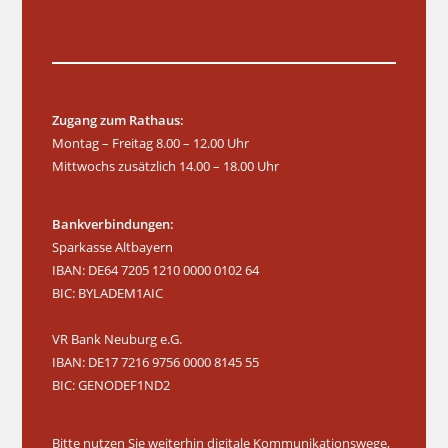
Zugang zum Rathaus:
Montag – Freitag 8.00 – 12.00 Uhr
Mittwochs zusätzlich 14.00 – 18.00 Uhr
Bankverbindungen:
Sparkasse Altbayern
IBAN: DE64 7205 1210 0000 0102 64
BIC: BYLADEM1AIC
VR Bank Neuburg e.G.
IBAN: DE17 7216 9756 0000 8145 55
BIC: GENODEF1ND2
Bitte nutzen Sie weiterhin digitale Kommunikationswege,