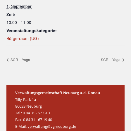
1. September
Zeit:
10:00 - 11:00
Veranstaltungskategorie:
Bürgerraum (UG)
SCR – Yoga
SCR – Yoga
Verwaltungsgemeinschaft Neuburg a.d. Donau
Tilly-Park 1a
86633 Neuburg
Tel.: 0 84 31 - 67 19 0
Fax: 0 84 31 - 67 19 40
E-Mail:
verwaltung@vg-neuburg.de