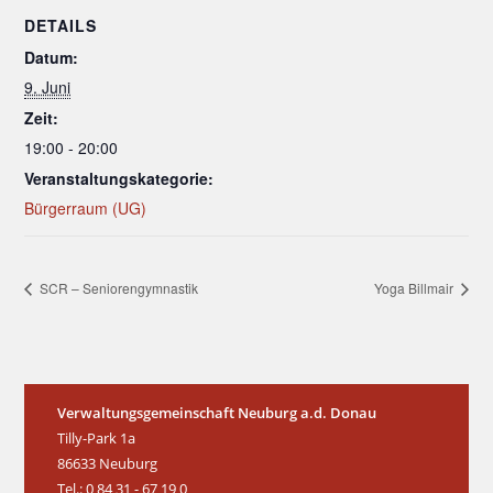
DETAILS
Datum:
9. Juni
Zeit:
19:00 - 20:00
Veranstaltungskategorie:
Bürgerraum (UG)
SCR – Seniorengymnastik
Yoga Billmair
Verwaltungsgemeinschaft Neuburg a.d. Donau
Tilly-Park 1a
86633 Neuburg
Tel.: 0 84 31 - 67 19 0