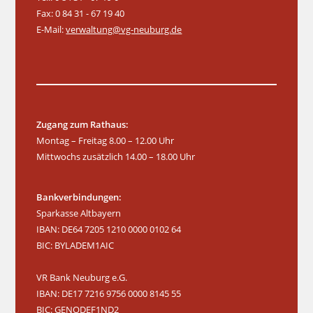
Fax: 0 84 31 - 67 19 40
E-Mail:
verwaltung@vg-neuburg.de
Zugang zum Rathaus:
Montag – Freitag 8.00 – 12.00 Uhr
Mittwochs zusätzlich 14.00 – 18.00 Uhr
Bankverbindungen:
Sparkasse Altbayern
IBAN: DE64 7205 1210 0000 0102 64
BIC: BYLADEM1AIC
VR Bank Neuburg e.G.
IBAN: DE17 7216 9756 0000 8145 55
BIC: GENODEF1ND2