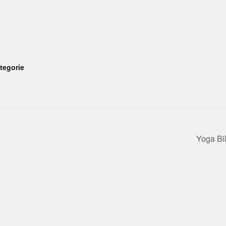
tegorie
Yoga Bi