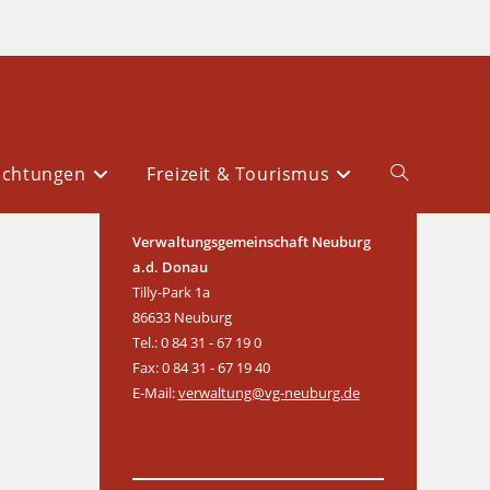
ichtungen
Freizeit & Tourismus
Verwaltungsgemeinschaft Neuburg
a.d. Donau
Tilly-Park 1a
86633 Neuburg
Tel.: 0 84 31 - 67 19 0
Fax: 0 84 31 - 67 19 40
E-Mail:
verwaltung@vg-neuburg.de