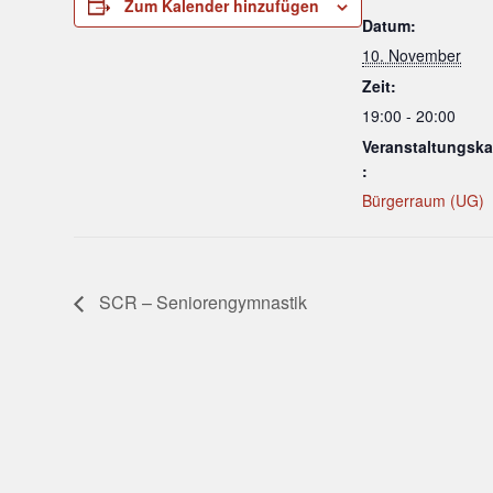
Zum Kalender hinzufügen
Datum:
10. November
Zeit:
19:00 - 20:00
Veranstaltungska
:
Bürgerraum (UG)
SCR – Seniorengymnastik