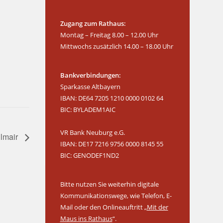
Zugang zum Rathaus:
Montag – Freitag 8.00 – 12.00 Uhr
Mittwochs zusätzlich 14.00 – 18.00 Uhr
Bankverbindungen:
Sparkasse Altbayern
IBAN: DE64 7205 1210 0000 0102 64
BIC: BYLADEM1AIC
VR Bank Neuburg e.G.
llmair
IBAN: DE17 7216 9756 0000 8145 55
BIC: GENODEF1ND2
Bitte nutzen Sie weiterhin digitale
Kommunikationswege, wie Telefon, E-
Mail oder den Onlineauftritt „
Mit der
Maus ins Rathaus
“.