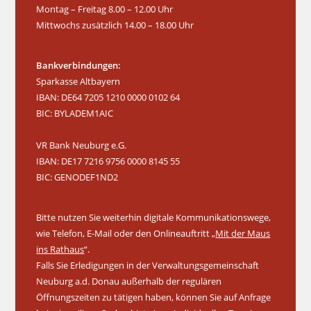
Montag – Freitag 8.00 – 12.00 Uhr
Mittwochs zusätzlich 14.00 – 18.00 Uhr
Bankverbindungen:
Sparkasse Altbayern
IBAN: DE64 7205 1210 0000 0102 64
BIC: BYLADEM1AIC
VR Bank Neuburg e.G.
IBAN: DE17 7216 9756 0000 8145 55
BIC: GENODEF1ND2
Bitte nutzen Sie weiterhin digitale Kommunikationswege,
wie Telefon, E-Mail oder den Onlineauftritt „
Mit der Maus
ins Rathaus
“.
Falls Sie Erledigungen in der Verwaltungsgemeinschaft
Neuburg a.d. Donau außerhalb der regulären
Öffnungszeiten zu tätigen haben, können Sie auf Anfrage