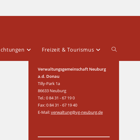
ichtungen
Freizeit & Tourismus
Verwaltungsgemeinschaft Neuburg
a.d. Donau
Tilly-Park 1a
86633 Neuburg
Tel.: 0 84 31 - 67 19 0
Fax: 0 84 31 - 67 19 40
E-Mail:
verwaltung@vg-neuburg.de