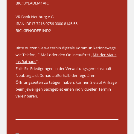
BIC: BYLADEM1AIC
VR Bank Neuburg e.G.
IBAN: DE17 7216 9756 0000 8145 55
BIC: GENODEF1ND2
Bitte nutzen Sie weiterhin digitale Kommunikationswege,
wie Telefon, E-Mail oder den Onlineauftritt „
Mit der Maus
ins Rathaus
“.
Falls Sie Erledigungen in der Verwaltungsgemeinschaft
Neuburg a.d. Donau außerhalb der regulären
Öffnungszeiten zu tätigen haben, können Sie auf Anfrage
beim jeweiligen Sachgebiet einen individuellen Termin
vereinbaren.